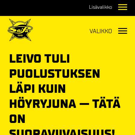
Navig
Navig
LEIVO TULI
PUOLUSTUKSEN
LÄPI KUIN
HÖYRYJUNA — TÄTÄ
ON
SUORAVIIVAISUUS!