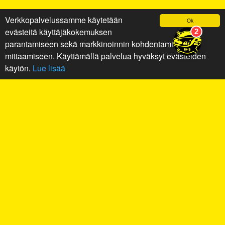
Verkkopalvelussamme käytetään
Ok
evästeitä käyttäjäkokemuksen
parantamiseen sekä markkinoinnin kohdentamiseen ja
mittaamiseen. Käyttämällä palvelua hyväksyt evästeiden
käytön.
Lue lisää