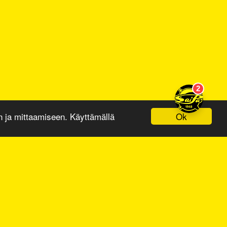
Ok
ja mittaamiseen. Käyttämällä