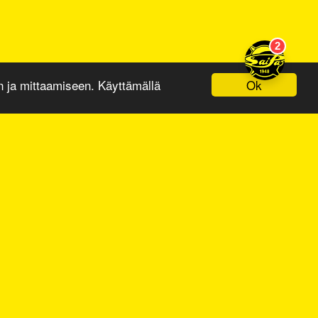
Ok
ja mittaamiseen. Käyttämällä