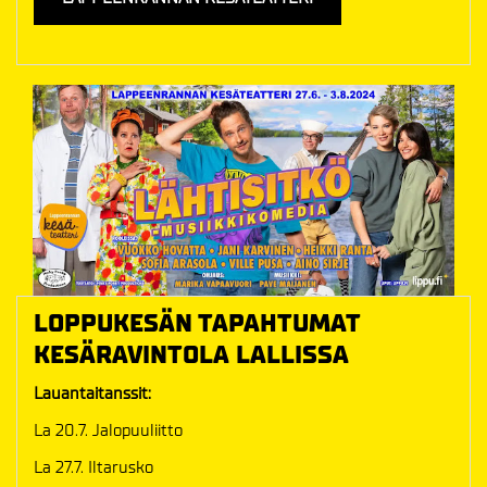
LOPPUKESÄN TAPAHTUMAT
KESÄRAVINTOLA LALLISSA
Lauantaitanssit:
La 20.7. Jalopuuliitto
La 27.7. Iltarusko