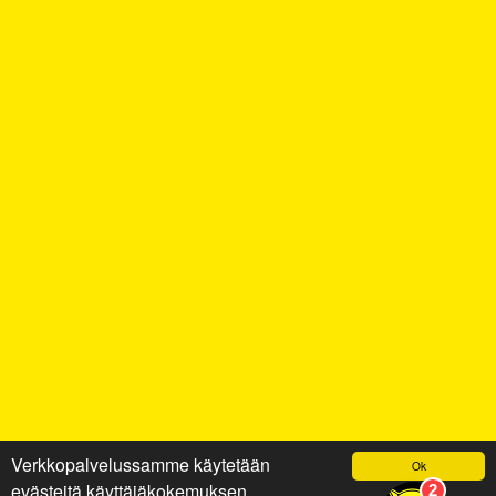
Verkkopalvelussamme käytetään
Ok
evästeitä käyttäjäkokemuksen