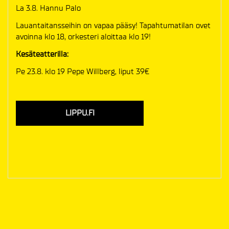
La 3.8. Hannu Palo
Lauantaitansseihin on vapaa pääsy! Tapahtumatilan ovet
avoinna klo 18, orkesteri aloittaa klo 19!
Kesäteatterilla:
Pe 23.8. klo 19 Pepe Willberg, liput 39€
LIPPU.FI