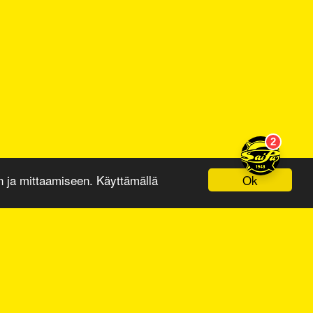
Ok
ja mittaamiseen. Käyttämällä