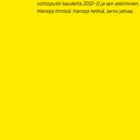
voittoputki kaudelta 2010-11 ja sen aistiminen,
Hienoja ihmisiä, hienoja hetkiä
, Jarno jatkaa.