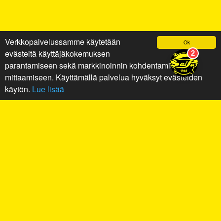
Verkkopalvelussamme käytetään
Ok
evästeitä käyttäjäkokemuksen
parantamiseen sekä markkinoinnin kohdentamiseen ja
mittaamiseen. Käyttämällä palvelua hyväksyt evästeiden
käytön.
Lue lisää