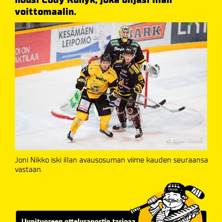
voittomaalin.
Joni Nikko iski illan avausosuman viime kauden seuraansa
vastaan.