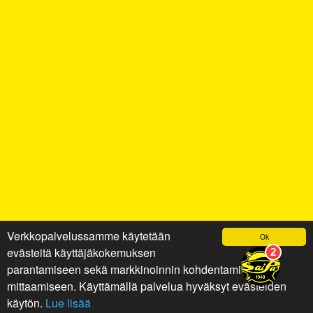
Verkkopalvelussamme käytetään
Ok
evästeitä käyttäjäkokemuksen
parantamiseen sekä markkinoinnin kohdentamiseen ja
mittaamiseen. Käyttämällä palvelua hyväksyt evästeiden
käytön.
Lue lisää