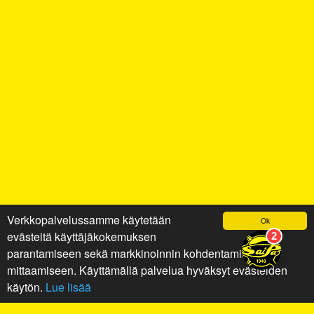
Verkkopalvelussamme käytetään
Ok
evästeitä käyttäjäkokemuksen
parantamiseen sekä markkinoinnin kohdentamiseen ja
mittaamiseen. Käyttämällä palvelua hyväksyt evästeiden
käytön.
Lue lisää