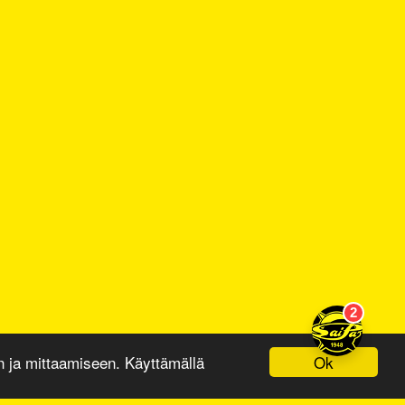
Ok
ja mittaamiseen. Käyttämällä