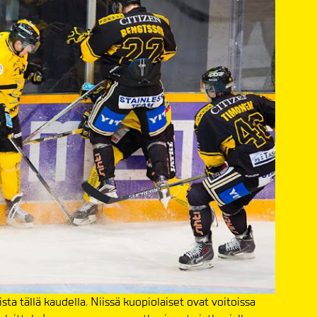
a tällä kaudella. Niissä kuopiolaiset ovat voitoissa