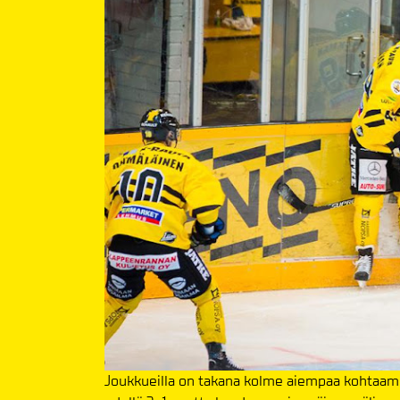
Joukkueilla on takana kolme aiempaa kohtaamist