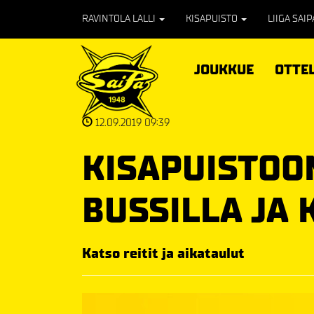
RAVINTOLA LALLI
KISAPUISTO
LIIGA SAI
JOUKKUE
OTTE
12.09.2019 09:39
KISAPUISTOO
BUSSILLA JA
Katso reitit ja aikataulut