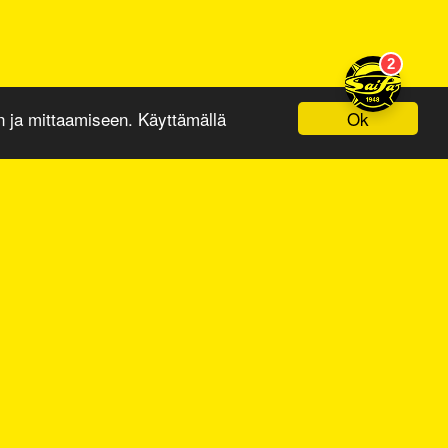
Ok
ja mittaamiseen. Käyttämällä