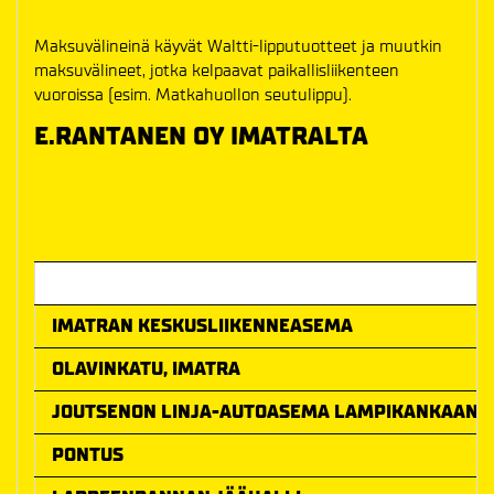
Maksuvälineinä käyvät Waltti-lipputuotteet ja muutkin
maksuvälineet, jotka kelpaavat paikallisliikenteen
vuoroissa (esim. Matkahuollon seutulippu).
E.RANTANEN OY IMATRALTA
Ottelun alkamisaika
IMATRAN KESKUSLIIKENNEASEMA
OLAVINKATU, IMATRA
JOUTSENON LINJA-AUTOASEMA LAMPIKANKAAN K
PONTUS