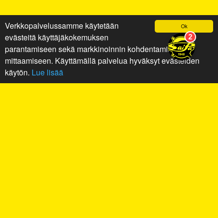
Verkkopalvelussamme käytetään
Ok
evästeitä käyttäjäkokemuksen
parantamiseen sekä markkinoinnin kohdentamiseen ja
mittaamiseen. Käyttämällä palvelua hyväksyt evästeiden
käytön.
Lue lisää