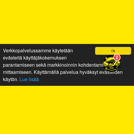
Verkkopalvelussamme käytetään
Ok
evästeitä käyttäjäkokemuksen
parantamiseen sekä markkinoinnin kohdentamiseen ja
mittaamiseen. Käyttämällä palvelua hyväksyt evästeiden
käytön.
Lue lisää