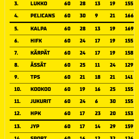
3.
LUKKO
60
28
13
19
155
4.
PELICANS
60
30
9
21
166
5.
KALPA
60
28
13
19
169
6.
HIFK
60
24
17
19
155
7.
KÄRPÄT
60
24
17
19
158
8.
ÄSSÄT
60
25
11
24
129
9.
TPS
60
21
18
21
141
10.
KOOKOO
60
19
16
25
155
11.
JUKURIT
60
24
6
30
155
12.
HPK
60
17
23
20
153
13.
JYP
60
17
14
29
159
14.
SPORT
60
16
12
32
126