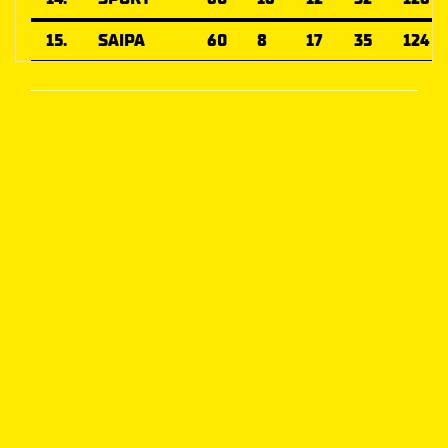
15.
SAIPA
60
8
17
35
124