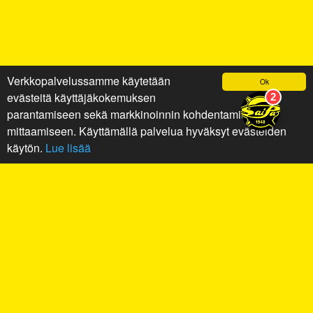
Verkkopalvelussamme käytetään
Ok
evästeitä käyttäjäkokemuksen
parantamiseen sekä markkinoinnin kohdentamiseen ja
mittaamiseen. Käyttämällä palvelua hyväksyt evästeiden
käytön.
Lue lisää