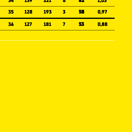
34
139
221
8
62
1,03
35
128
193
3
58
0,97
36
127
181
7
53
0,88