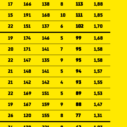
17
166
138
8
113
1,88
15
191
168
10
111
1,85
22
151
137
6
102
1,70
19
174
146
5
99
1,68
20
171
141
7
95
1,58
22
147
135
9
95
1,58
21
148
141
5
94
1,57
21
142
142
4
93
1,55
22
169
151
5
89
1,53
19
167
159
9
88
1,47
26
120
155
8
77
1,31