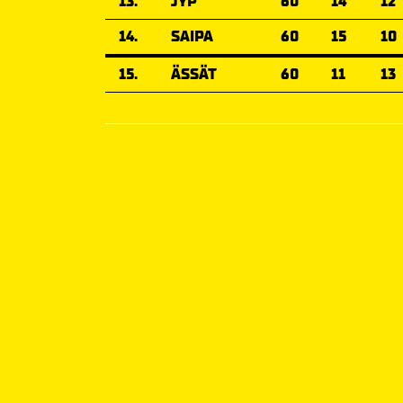
13.
JYP
60
14
12
14.
SAIPA
60
15
10
15.
ÄSSÄT
60
11
13