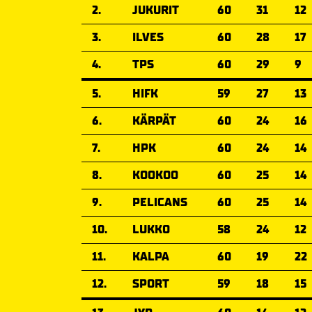
2.
JUKURIT
60
31
12
3.
ILVES
60
28
17
4.
TPS
60
29
9
5.
HIFK
59
27
13
6.
KÄRPÄT
60
24
16
7.
HPK
60
24
14
8.
KOOKOO
60
25
14
9.
PELICANS
60
25
14
10.
LUKKO
58
24
12
11.
KALPA
60
19
22
12.
SPORT
59
18
15