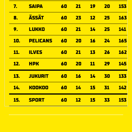
7.
SAIPA
60
21
19
20
153
8.
ÄSSÄT
60
23
12
25
163
9.
LUKKO
60
21
14
25
141
10.
PELICANS
60
20
16
24
165
11.
ILVES
60
21
13
26
162
12.
HPK
60
20
11
29
145
13.
JUKURIT
60
16
14
30
133
14.
KOOKOO
60
14
15
31
142
15.
SPORT
60
12
15
33
153