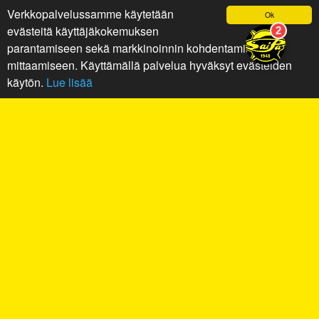
Verkkopalvelussamme käytetään
Ok
evästeitä käyttäjäkokemuksen
parantamiseen sekä markkinoinnin kohdentamiseen ja
mittaamiseen. Käyttämällä palvelua hyväksyt evästeiden
käytön.
Lue lisää