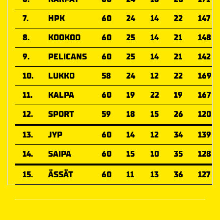
7.
HPK
60
24
14
22
147
8.
KOOKOO
60
25
14
21
148
9.
PELICANS
60
25
14
21
142
10.
LUKKO
58
24
12
22
169
11.
KALPA
60
19
22
19
167
12.
SPORT
59
18
15
26
120
13.
JYP
60
14
12
34
139
14.
SAIPA
60
15
10
35
128
15.
ÄSSÄT
60
11
13
36
127