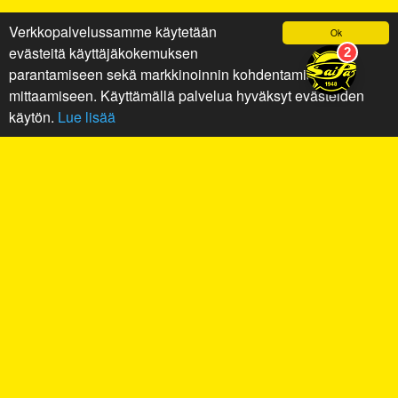
Verkkopalvelussamme käytetään
Ok
evästeitä käyttäjäkokemuksen
parantamiseen sekä markkinoinnin kohdentamiseen ja
mittaamiseen. Käyttämällä palvelua hyväksyt evästeiden
käytön.
Lue lisää