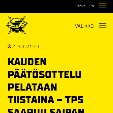
Navig
Navig
21.03.2022 15:00
KAUDEN
PÄÄTÖSOTTELU
PELATAAN
TIISTAINA – TPS
SAAPUU SAIPAN