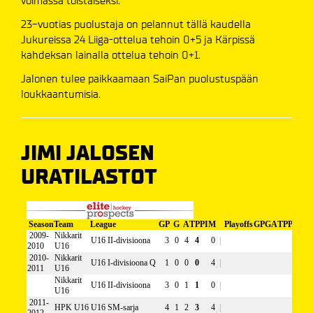
voimassa toistaiseksi.
23-vuotias puolustaja on pelannut tällä kaudella
Jukureissa 24 Liiga-ottelua tehoin 0+5 ja Kärpissä
kahdeksan lainalla ottelua tehoin 0+1.
Jalonen tulee paikkaamaan SaiPan puolustuspään
loukkaantumisia.
JIMI JALOSEN
URATILASTOT