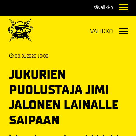
Navig
Navig
08.01.2020 10:00
JUKURIEN
PUOLUSTAJA JIMI
JALONEN LAINALLE
SAIPAAN