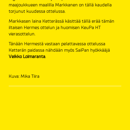
maajoukkueen maalilla Markkanen on tällä kaudella
torjunut kuudessa ottelussa.
Markkasen laina Ketterässä käsittää tällä erää tämän
iltaisen Hermes ottelun ja huomisen KeuPa HT
vierasottelun.
Tänään Hermestä vastaan pelattavassa ottelussa
Ketterän paidassa nähdään myös SaiPan hyökkääjä
Veikko Loimaranta
.
Kuva: Mika Tiira