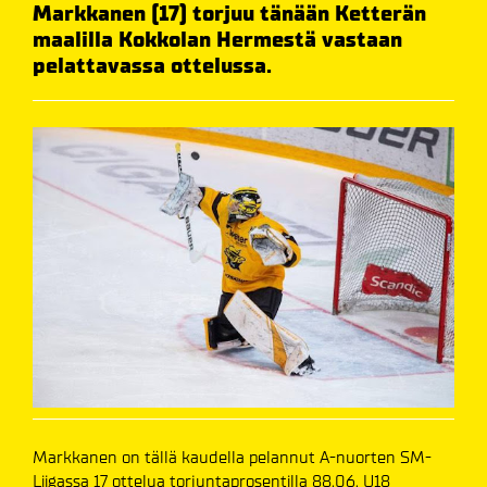
Markkanen (17) torjuu tänään Ketterän
maalilla Kokkolan Hermestä vastaan
pelattavassa ottelussa.
Markkanen on tällä kaudella pelannut A-nuorten SM-
Liigassa 17 ottelua torjuntaprosentilla 88.06. U18