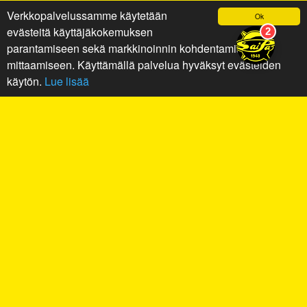
Verkkopalvelussamme käytetään
Ok
evästeitä käyttäjäkokemuksen
parantamiseen sekä markkinoinnin kohdentamiseen ja
mittaamiseen. Käyttämällä palvelua hyväksyt evästeiden
käytön.
Lue lisää