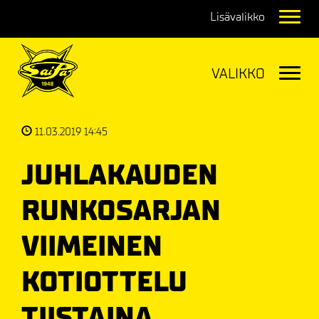
Navig
Navig
11.03.2019 14:45
JUHLAKAUDEN
RUNKOSARJAN
VIIMEINEN
KOTIOTTELU
TIISTAINA