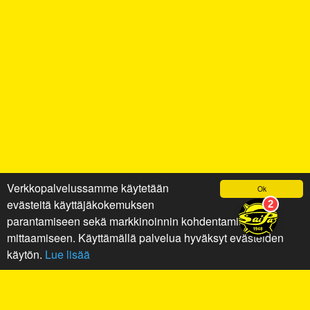
Verkkopalvelussamme käytetään
Ok
evästeitä käyttäjäkokemuksen
parantamiseen sekä markkinoinnin kohdentamiseen ja
mittaamiseen. Käyttämällä palvelua hyväksyt evästeiden
käytön.
Lue lisää