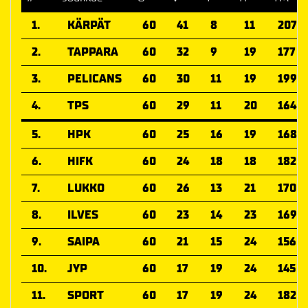
1.
KÄRPÄT
60
41
8
11
207
2.
TAPPARA
60
32
9
19
177
3.
PELICANS
60
30
11
19
199
4.
TPS
60
29
11
20
164
5.
HPK
60
25
16
19
168
6.
HIFK
60
24
18
18
182
7.
LUKKO
60
26
13
21
170
8.
ILVES
60
23
14
23
169
9.
SAIPA
60
21
15
24
156
10.
JYP
60
17
19
24
145
11.
SPORT
60
17
19
24
182