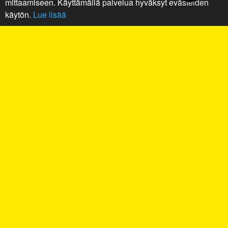
mittaamiseen. Käyttämällä palvelua hyväksyt evästeiden
käytön.
Lue lisää