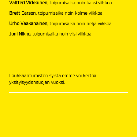
Valtteri Virkkunen
,
toipumisaika noin kaksi viikkoa
Brett Carson,
toipumisaika noin kolme viikkoa
Urho Vaakanainen,
toipumisaika noin neljä viikkoa
Joni Nikko,
toipumisaika noin viisi viikkoa
Loukkaantumisten syistä emme voi kertoa
yksityisyydensuojan vuoksi.