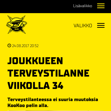
Navig
Navig
24.08.2017 20:52
JOUKKUEEN
TERVEYSTILANNE
VIIKOLLA 34
Terveystilanteessa ei suuria muutoksia
KooKoo pelin alla.