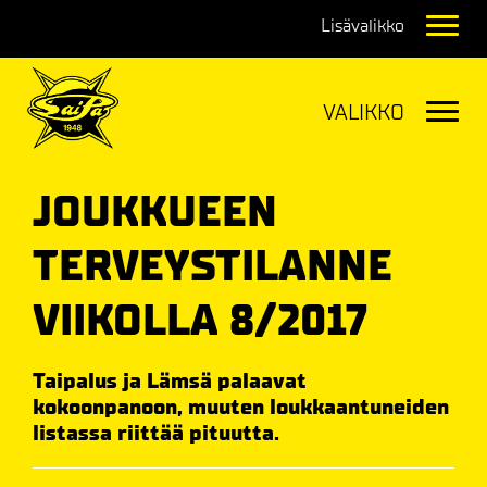
Navig
Navig
JOUKKUEEN
TERVEYSTILANNE
VIIKOLLA 8/2017
Taipalus ja Lämsä palaavat
kokoonpanoon, muuten loukkaantuneiden
listassa riittää pituutta.