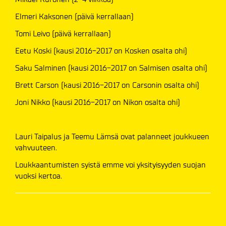
Elmeri Kaksonen (päivä kerrallaan)
Tomi Leivo (päivä kerrallaan)
Eetu Koski (kausi 2016-2017 on Kosken osalta ohi)
Saku Salminen (kausi 2016-2017 on Salmisen osalta ohi)
Brett Carson (kausi 2016-2017 on Carsonin osalta ohi)
Joni Nikko (kausi 2016-2017 on Nikon osalta ohi)
Lauri Taipalus ja Teemu Lämsä ovat palanneet joukkueen
vahvuuteen.
Loukkaantumisten syistä emme voi yksityisyyden suojan
vuoksi kertoa.