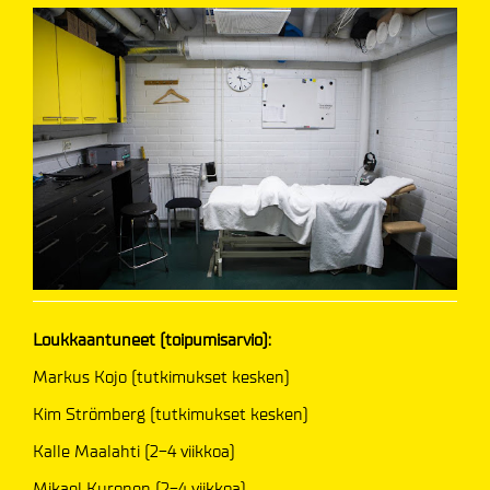
Loukkaantuneet (toipumisarvio):
Markus Kojo (tutkimukset kesken)
Kim Strömberg (tutkimukset kesken)
Kalle Maalahti (2-4 viikkoa)
Mikael Kuronen (2-4 viikkoa)