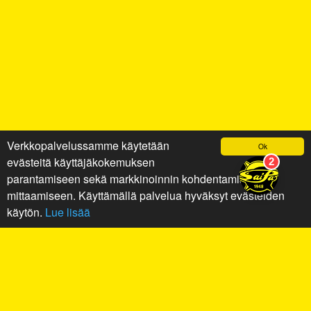
Verkkopalvelussamme käytetään
Ok
evästeitä käyttäjäkokemuksen
parantamiseen sekä markkinoinnin kohdentamiseen ja
mittaamiseen. Käyttämällä palvelua hyväksyt evästeiden
käytön.
Lue lisää