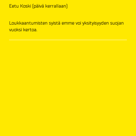
Eetu Koski (päivä kerrallaan)
Loukkaantumisten syistä emme voi yksityisyyden suojan
vuoksi kertoa.