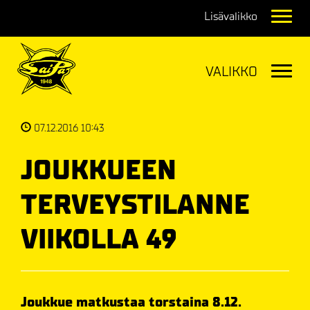
Navig
Navig
07.12.2016 10:43
JOUKKUEEN
TERVEYSTILANNE
VIIKOLLA 49
Joukkue matkustaa torstaina 8.12.