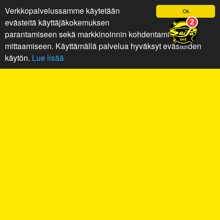
Verkkopalvelussamme käytetään
Ok
evästeitä käyttäjäkokemuksen
parantamiseen sekä markkinoinnin kohdentamiseen ja
mittaamiseen. Käyttämällä palvelua hyväksyt evästeiden
käytön.
Lue lisää