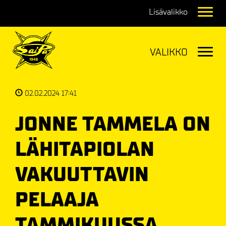
Navig
Navig
02.02.2024 17:41
JONNE TAMMELA ON
LÄHITAPIOLAN
VAKUUTTAVIN
PELAAJA
TAMMIKUUSSA