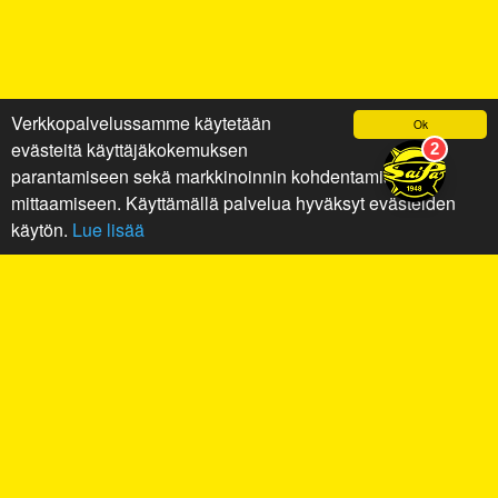
Verkkopalvelussamme käytetään
Ok
evästeitä käyttäjäkokemuksen
parantamiseen sekä markkinoinnin kohdentamiseen ja
mittaamiseen. Käyttämällä palvelua hyväksyt evästeiden
käytön.
Lue lisää