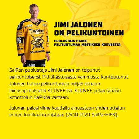
SaiPan puolustaja
Jimi Jalonen
on toipunut
pelikuntoiseksi. Pitkäkestoisesta vammasta kuntoutunut
Jalonen hakee pelituntumaa neljän ottelun
lainasopimuksella KOOVEEssa. KOOVEE pelaa tänään
kotiottelun SaPKoa vastaan.
Jalonen pelasi viime kaudella ainoastaan yhden ottelun
ennen loukkaantumistaan (24.10.2020 SaiPa-HIFK).