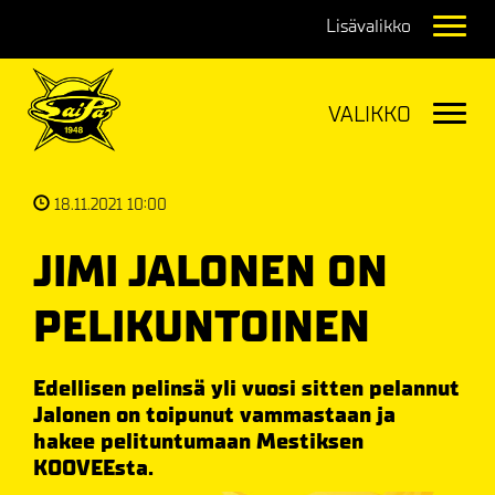
Navig
Navig
18.11.2021 10:00
JIMI JALONEN ON
PELIKUNTOINEN
Edellisen pelinsä yli vuosi sitten pelannut
Jalonen on toipunut vammastaan ja
hakee pelituntumaan Mestiksen
KOOVEEsta.