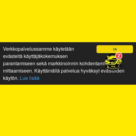
Verkkopalvelussamme käytetään
Ok
evästeitä käyttäjäkokemuksen
parantamiseen sekä markkinoinnin kohdentamiseen ja
mittaamiseen. Käyttämällä palvelua hyväksyt evästeiden
käytön.
Lue lisää