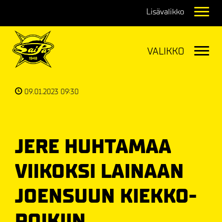
Navig
Navig
09.01.2023 09:30
JERE HUHTAMAA
VIIKOKSI LAINAAN
JOENSUUN KIEKKO-
POIKIIN