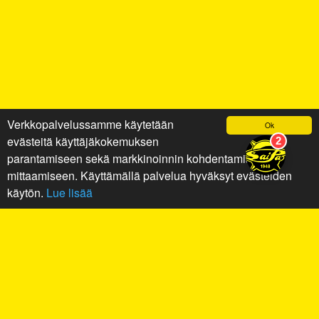
Verkkopalvelussamme käytetään
Ok
evästeitä käyttäjäkokemuksen
parantamiseen sekä markkinoinnin kohdentamiseen ja
mittaamiseen. Käyttämällä palvelua hyväksyt evästeiden
käytön.
Lue lisää