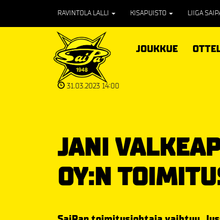
RAVINTOLA LALLI
KISAPUISTO
LIIGA SAI
JOUKKUE
OTTE
31.03.2023 14:00
JANI VALKEAP
OY:N TOIMIT
SaiPan toimitusjohtaja vaihtuu. Ju