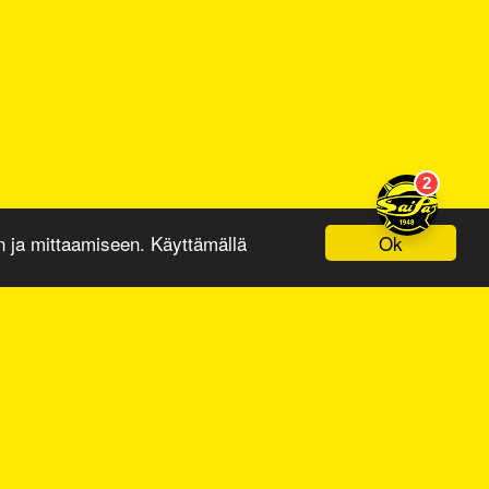
Ok
ja mittaamiseen. Käyttämällä