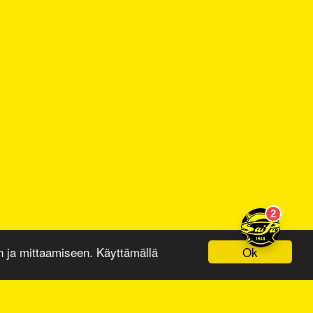
Ok
ja mittaamiseen. Käyttämällä