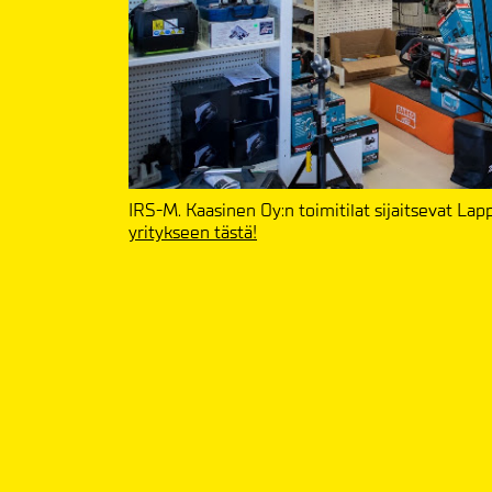
IRS-M. Kaasinen Oy:n toimitilat sijaitsevat L
yritykseen tästä!