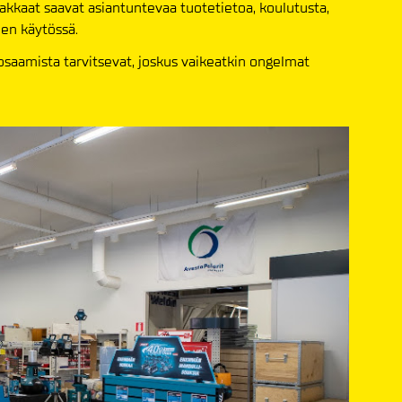
iakkaat saavat asiantuntevaa tuotetietoa, koulutusta,
den käytössä.
saamista tarvitsevat, joskus vaikeatkin ongelmat