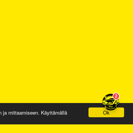
Ok
ja mittaamiseen. Käyttämällä