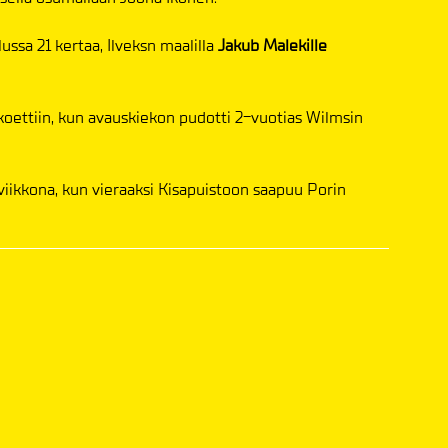
lussa 21 kertaa, Ilveksn maalilla
Jakub Malekille
a koettiin, kun avauskiekon pudotti 2-vuotias Wilmsin
viikkona, kun vieraaksi Kisapuistoon saapuu Porin