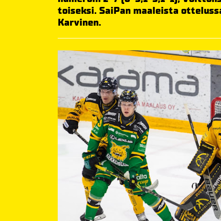
toiseksi. SaiPan maaleista otteluss
Karvinen.