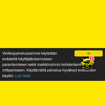
Verkkopalvelussamme käytetään
Ok
evästeitä käyttäjäkokemuksen
parantamiseen sekä markkinoinnin kohdentamiseen ja
mittaamiseen. Käyttämällä palvelua hyväksyt evästeiden
käytön.
Lue lisää