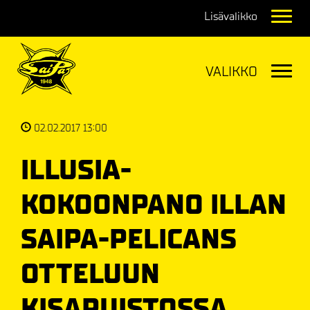
Navig
Navig
02.02.2017 13:00
ILLUSIA-
KOKOONPANO ILLAN
SAIPA-PELICANS
OTTELUUN
KISAPUISTOSSA