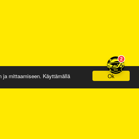
Ok
ja mittaamiseen. Käyttämällä