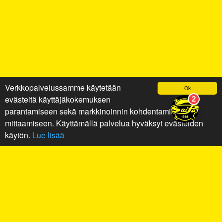
Verkkopalvelussamme käytetään
Ok
evästeitä käyttäjäkokemuksen
parantamiseen sekä markkinoinnin kohdentamiseen ja
mittaamiseen. Käyttämällä palvelua hyväksyt evästeiden
käytön.
Lue lisää