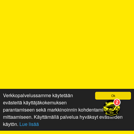
Verkkopalvelussamme käytetään
Ok
evästeitä käyttäjäkokemuksen
parantamiseen sekä markkinoinnin kohdentamiseen ja
mittaamiseen. Käyttämällä palvelua hyväksyt evästeiden
käytön.
Lue lisää