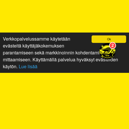
Verkkopalvelussamme käytetään
Ok
evästeitä käyttäjäkokemuksen
parantamiseen sekä markkinoinnin kohdentamiseen ja
mittaamiseen. Käyttämällä palvelua hyväksyt evästeiden
käytön.
Lue lisää