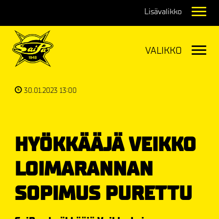
Navig
Navig
30.01.2023 13:00
HYÖKKÄÄJÄ VEIKKO
LOIMARANNAN
SOPIMUS PURETTU