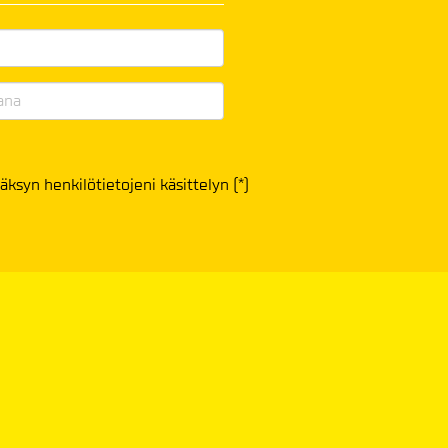
äksyn henkilötietojeni käsittelyn (*)