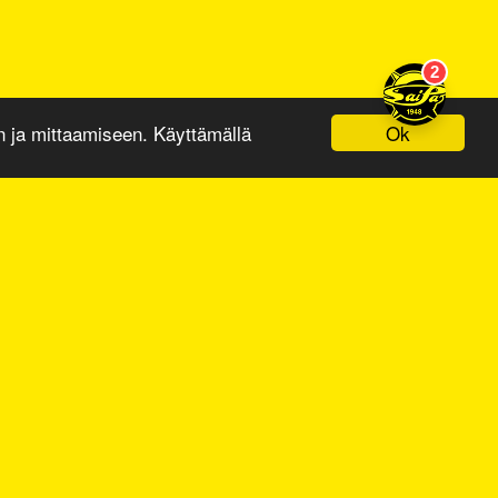
Ok
ja mittaamiseen. Käyttämällä