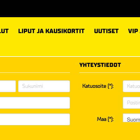
LUT
LIPUT JA KAUSIKORTIT
UUTISET
VIP
YHTEYSTIEDOT
Katuosoite (*):
Suom
Maa (*):