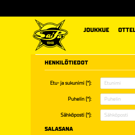
JOUKKUE
OTTE
HENKILÖTIEDOT
Etu- ja sukunimi (*):
Puhelin (*):
Sähköposti (*):
SALASANA