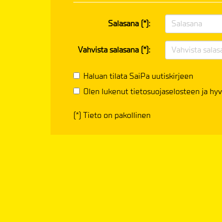
Salasana (*):
Vahvista salasana (*):
Haluan tilata SaiPa uutiskirjeen
Olen lukenut
tietosuojaselosteen
ja hyv
(*) Tieto on pakollinen