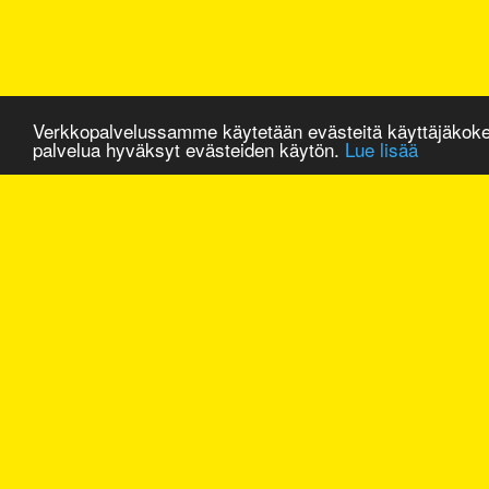
Verkkopalvelussamme käytetään evästeitä käyttäjäkok
palvelua hyväksyt evästeiden käytön.
Lue lisää