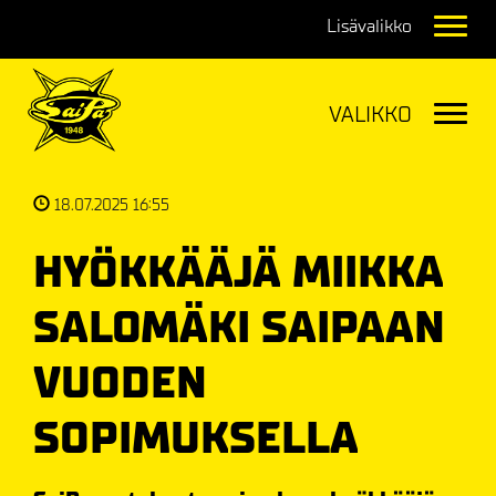
Navig
Navig
18.07.2025 16:55
HYÖKKÄÄJÄ MIIKKA
SALOMÄKI SAIPAAN
VUODEN
SOPIMUKSELLA