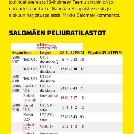
joukkuekavereista Kivihalmeen Teemu ainakin on jo
entuudestaan tuttu. Nähdään Kisapuistossa siis jo
elokuun harjoituspeleissä, Miikka Salomäki kommentoi.
SALOMÄEN PELIURATILASTOT