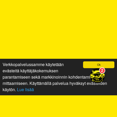
Verkkopalvelussamme käytetään
Ok
evästeitä käyttäjäkokemuksen
parantamiseen sekä markkinoinnin kohdentamiseen ja
mittaamiseen. Käyttämällä palvelua hyväksyt evästeiden
käytön.
Lue lisää