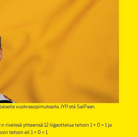
taisella vuokrasopimuksella JYP:stä SaiPaan.
n riveissä yhteensä 12 liigaottelua tehoin 1 + 0 = 1 ja
n tehoin eli 1 + 0 = 1.