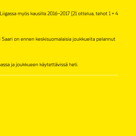
igassa myös kausilla 2016–2017 (21 ottelua, tehot 1 + 4
 Saari on ennen keskisuomalaisia joukkueita pelannut
ssa ja joukkueen käytettävissä heti.