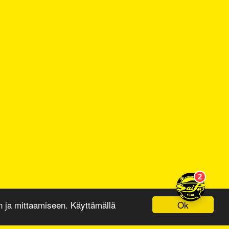
Ok
ja mittaamiseen. Käyttämällä