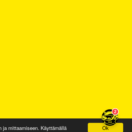
Ok
ja mittaamiseen. Käyttämällä