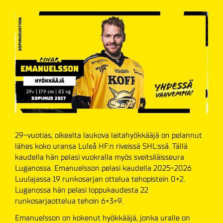
29-vuotias, oikealta laukova laitahyökkääjä on pelannut
lähes koko uransa Luleå HF:n riveissä SHL:ssä. Tällä
kaudella hän pelasi vuokralla myös sveitsiläisseura
Luganossa. Emanuelsson pelasi kaudella 2025-2026
Luulajassa 19 runkosarjan ottelua tehopistein 0+2.
Luganossa hän pelasi loppukaudesta 22
runkosarjaottelua tehoin 6+3=9.
Emanuelsson on kokenut hyökkääjä, jonka uralle on