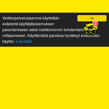
Verkkopalvelussamme käytetään
Ok
evästeitä käyttäjäkokemuksen
parantamiseen sekä markkinoinnin kohdentamiseen ja
mittaamiseen. Käyttämällä palvelua hyväksyt evästeiden
käytön.
Lue lisää