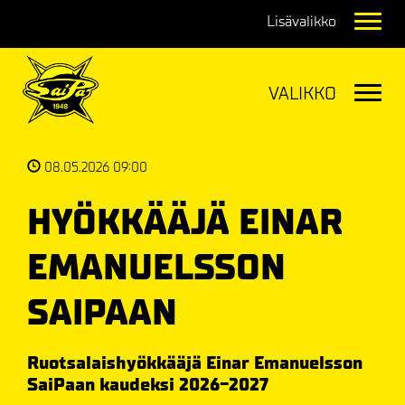
Navig
Navig
08.05.2026 09:00
HYÖKKÄÄJÄ EINAR
EMANUELSSON
SAIPAAN
Ruotsalaishyökkääjä Einar Emanuelsson
SaiPaan kaudeksi 2026-2027