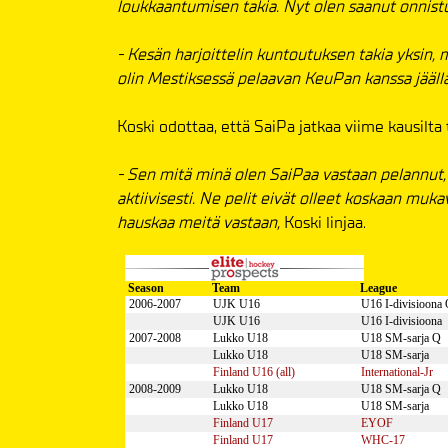
loukkaantumisen takia. Nyt olen saanut onnis
- Kesän harjoittelin kuntoutuksen takia yksin, 
olin Mestiksessä pelaavan KeuPan kanssa jäällä
Koski odottaa, että SaiPa jatkaa viime kausilta t
- Sen mitä minä olen SaiPaa vastaan pelannut, 
aktiivisesti. Ne pelit eivät olleet koskaan mukav
hauskaa meitä vastaan,
Koski linjaa.