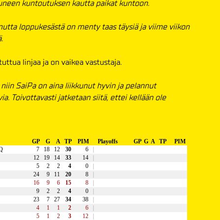
tuneen kuntoutuksen kautta paikat kuntoon.
mutta loppukesästä on menty taas täysiä ja viime viikon
.
uttua linjaa ja on vaikea vastustaja.
niin SaiPa on aina liikkunut hyvin ja pelannut
ia. Toivottavasti jatketaan siitä, ettei kellään ole