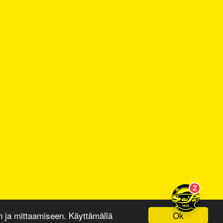
Ok
ja mittaamiseen. Käyttämällä