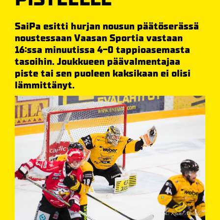
SaiPa esitti hurjan nousun päätöserässä
noustessaan Vaasan Sportia vastaan
16:ssa minuutissa 4-0 tappioasemasta
tasoihin. Joukkueen päävalmentajaa
piste tai sen puoleen kaksikaan ei olisi
lämmittänyt.