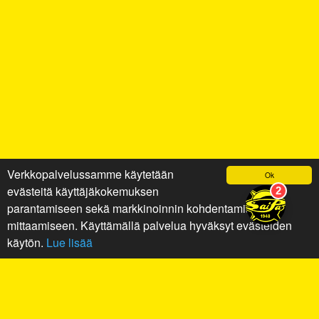
Verkkopalvelussamme käytetään
Ok
evästeitä käyttäjäkokemuksen
parantamiseen sekä markkinoinnin kohdentamiseen ja
mittaamiseen. Käyttämällä palvelua hyväksyt evästeiden
käytön.
Lue lisää