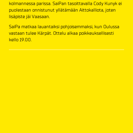
kolmannessa parissa. SaiPan tasoittavalla Cody Kunyk ei
puolestaan onnistunut yllätämään Aittokalliota, joten
lisäpiste jäi Vaasaan.
SaiPa matkaa lauantaiksi pohjoisemmaksi, kun Oulussa
vastaan tulee Kärpät. Ottelu alkaa poikkeuksellisesti
kello 19.00.