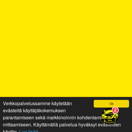
Verkkopalvelussamme käytetään
Ok
evästeitä käyttäjäkokemuksen
parantamiseen sekä markkinoinnin kohdentamiseen ja
mittaamiseen. Käyttämällä palvelua hyväksyt evästeiden
käytön.
Lue lisää