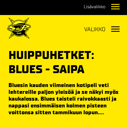
Navig
Navig
HUIPPUHETKET:
BLUES - SAIPA
Bluesin kauden viimeinen kotipeli veti
lehtereille paljon yleisöä ja se näkyi myös
kaukalossa. Blues taisteli raivokkaasti ja
nappasi ensimmäisen kolmen pisteen
voittonsa sitten tammikuun lopun....