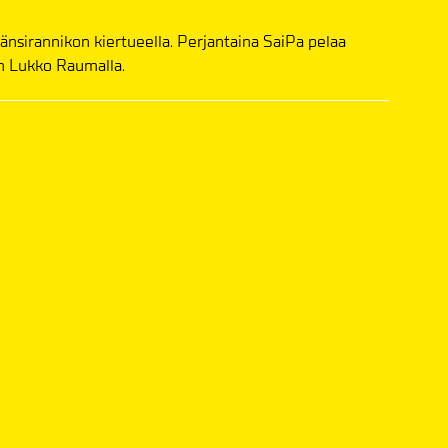
änsirannikon kiertueella. Perjantaina SaiPa pelaa
n Lukko Raumalla.