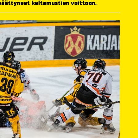
 päättyneet keltamustien voittoon.