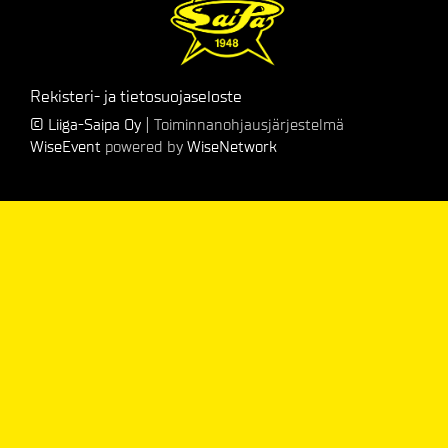
Rekisteri- ja tietosuojaseloste
© Liiga-Saipa Oy
| Toiminnanohjausjärjestelmä
WiseEvent
powered by
WiseNetwork