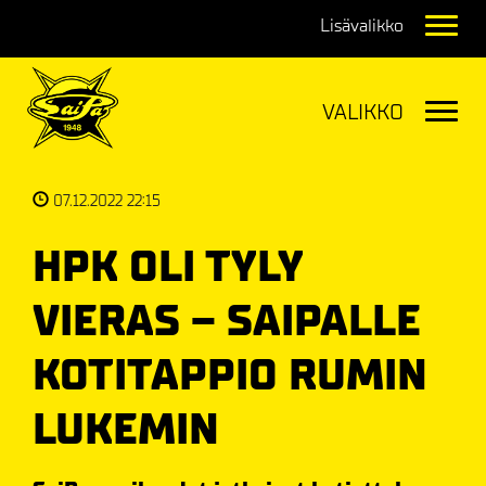
Navig
Navig
07.12.2022 22:15
HPK OLI TYLY
VIERAS – SAIPALLE
KOTITAPPIO RUMIN
LUKEMIN