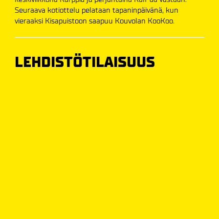
Seuraava kotiottelu pelataan tapaninpäivänä, kun
vieraaksi Kisapuistoon saapuu Kouvolan KooKoo.
LEHDISTÖTILAISUUS