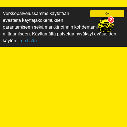
Verkkopalvelussamme käytetään
Ok
evästeitä käyttäjäkokemuksen
parantamiseen sekä markkinoinnin kohdentamiseen ja
mittaamiseen. Käyttämällä palvelua hyväksyt evästeiden
käytön.
Lue lisää