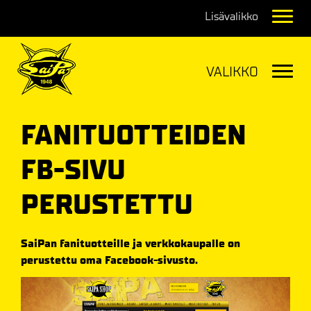
Navig
Navig
FANITUOTTEIDEN
FB-SIVU
PERUSTETTU
SaiPan fanituotteille ja verkkokaupalle on
perustettu oma Facebook-sivusto.